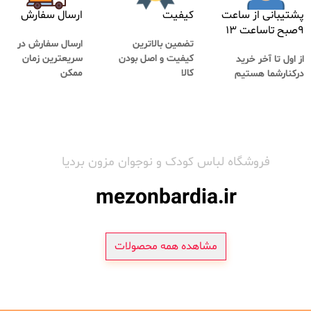
پشتیبانی از ساعت
کیفیت
ارسال سفارش
۹صبح تاساعت ۱۳
تضمین بالاترین
ارسال سفارش در
کیفیت و اصل بودن
سریعترین زمان
از اول تا آخر خرید
کالا
ممکن
درکنارشما هستیم
فروشگاه لباس کودک و نوجوان مزون بردیا
mezonbardia.ir
مشاهده همه محصولات