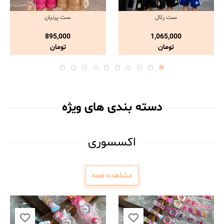
ست رئال
ست پرنیان
مشاهده و خرید
مشاهده و خرید
895,000
1,065,000
تومان
تومان
دسته بندی های ویژه
اکسسوری
مشاهده همه