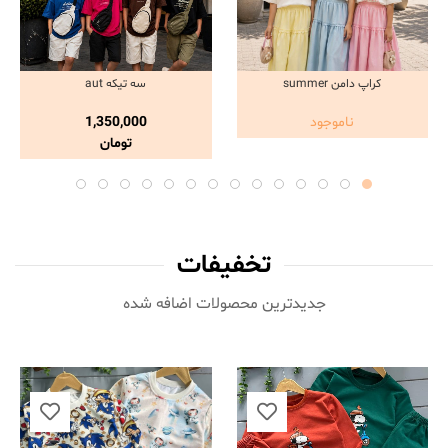
کراپ دامن summer
سه تیکه aut
مشاهده و خرید
مشاهده و خرید
ناموجود
1,350,000
تومان
تخفیفات
جدیدترین محصولات اضافه شده‌
ناموجود