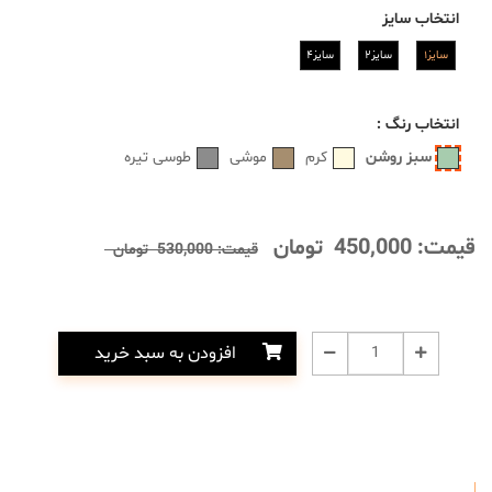
انتخاب
سایز
سایز۱
سایز۲
سایز۴
انتخاب
رنگ
:
سبز روشن
کرم
موشی
طوسی تیره
قیمت:
450,000
تومان
قیمت:
530,000
تومان
افزودن به سبد خرید