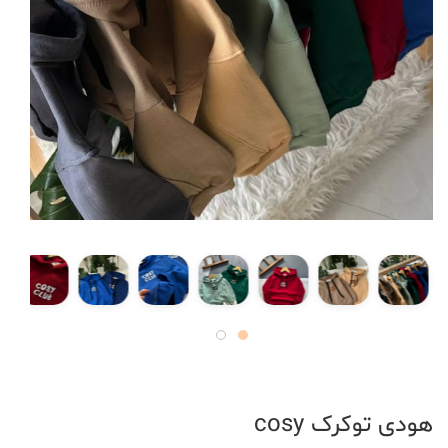
هودی توکرک cosy