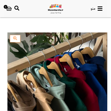
0
منو