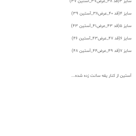
سایز ۳(قد ۳۸_عرض۳۷_آستین ۳۷)
سایز ۴(قد ۴۰_عرض۳۸_آستین ۳۹)
سایز ۵(قد ۴۳_عرض۴۱_آستین ۴۳)
سایز ۶(قد ۴۷_عرض۴۳_آستین ۴۶)
سایز ۷(قد ۴۹_عرض۴۴_آستین ۴۸)
آستین از کنار یقه سانت زده شده...