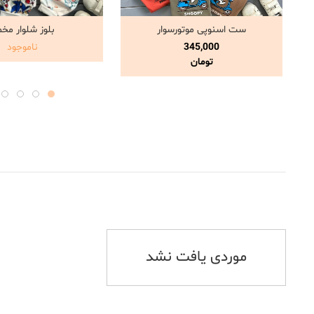
ست اسنوپی موتورسوار
بلوز شلوار مخ
مشاهده و خرید
مشاهده و خری
345,000
ناموجود
تومان
موردی یافت نشد