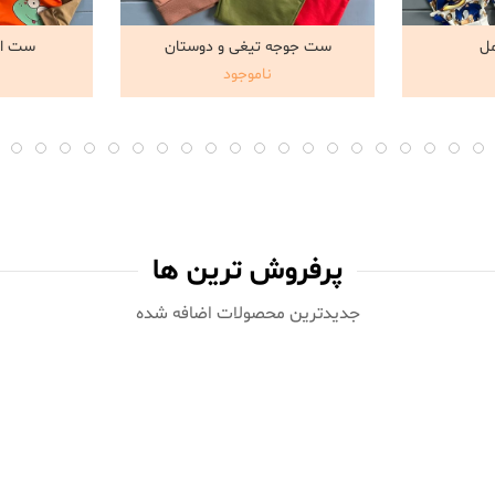
مل
ست جوجه تیغی و دوستان
ست اق
د
مشاهده و خرید
مش
ناموجود
پرفروش ترین ها
جدیدترین محصولات اضافه شده‌