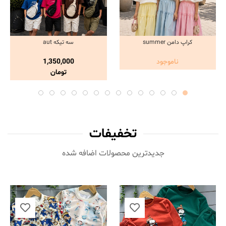
کراپ دامن summer
سه تیکه aut
مشاهده و خرید
مشاهده و خرید
ناموجود
1,350,000
تومان
تخفیفات
جدیدترین محصولات اضافه شده‌
ناموجود