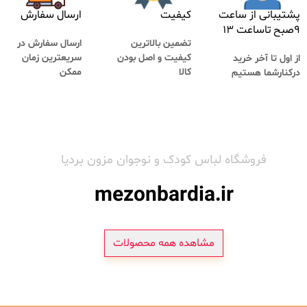
پشتیبانی از ساعت
کیفیت
ارسال سفارش
۹صبح تاساعت ۱۳
تضمین بالاترین
ارسال سفارش در
کیفیت و اصل بودن
سریعترین زمان
از اول تا آخر خرید
کالا
ممکن
درکنارشما هستیم
فروشگاه لباس کودک و نوجوان مزون بردیا
mezonbardia.ir
مشاهده همه محصولات