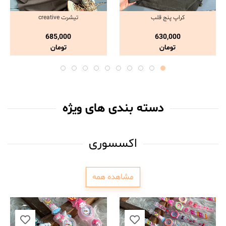
کراپ پنج قلب
تیشرت creative
مشاهده و خرید
مشاهده و خرید
685,000
630,000
تومان
تومان
دسته بندی های ویژه
اکسسوری
مشاهده همه