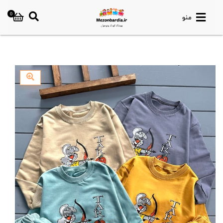
0
منو