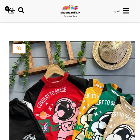
0
منو