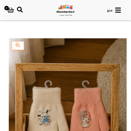
0
منو