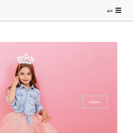
منو
دخترانه