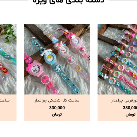
دسته بندی های ویژه
رفرمی چراغدار
ساعت کله شکلکی چراغدار
ساعت ک
ده و خرید
مشاهده و خرید
330,000
330,00
تومان
تومان