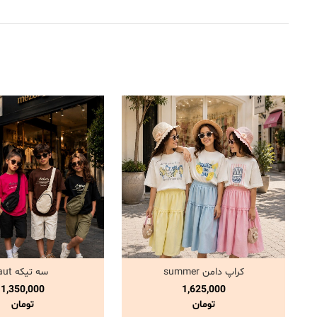
کراپ دامن summer
سه تیکه aut
مشاهده و خرید
مشاهده و خری
1,350,000
1,625,000
تومان
تومان