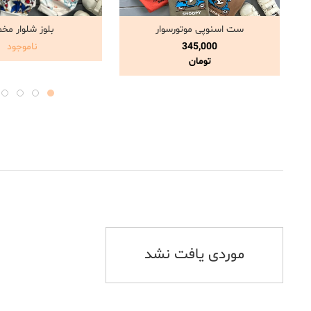
ست اسنوپی موتورسوار
بلوز شلوار مخ
مشاهده و خرید
مشاهده و خری
345,000
ناموجود
تومان
موردی یافت نشد