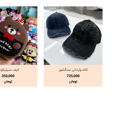
کلاه وارداتی سنگشور
کیف سیلیکون
مشاهده و خرید
مشاهده و خری
350,000
725,000
تومان
تومان