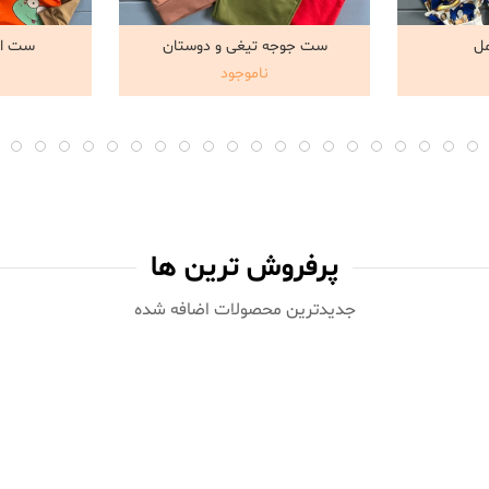
مل
ست جوجه تیغی و دوستان
ست اق
د
مشاهده و خرید
مش
ناموجود
پرفروش ترین ها
جدیدترین محصولات اضافه شده‌