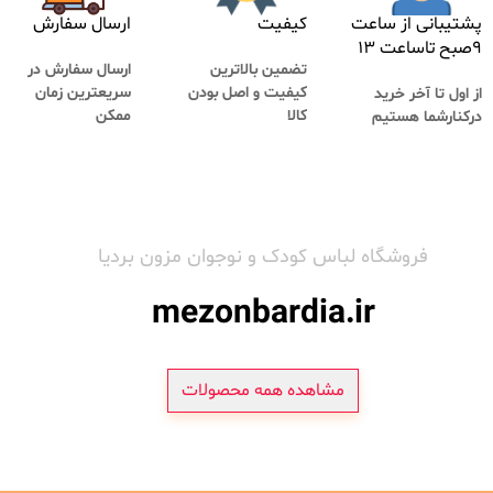
پشتیبانی از ساعت
کیفیت
ارسال سفارش
۹صبح تاساعت ۱۳
تضمین بالاترین
ارسال سفارش در
کیفیت و اصل بودن
سریعترین زمان
از اول تا آخر خرید
کالا
ممکن
درکنارشما هستیم
فروشگاه لباس کودک و نوجوان مزون بردیا
mezonbardia.ir
مشاهده همه محصولات