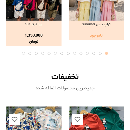
کراپ دامن summer
سه تیکه aut
مشاهده و خرید
مشاهده و خرید
ناموجود
1,350,000
تومان
تخفیفات
جدیدترین محصولات اضافه شده‌
ناموجود