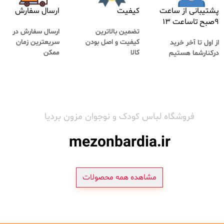
پشتیبانی از ساعت
کیفیت
ارسال سفارش
۹صبح تاساعت ۱۳
تضمین بالاترین
ارسال سفارش در
کیفیت و اصل بودن
سریعترین زمان
از اول تا آخر خرید
کالا
ممکن
درکنارشما هستیم
فروشگاه لباس کودک و نوجوان مزون بردیا
mezonbardia.ir
مشاهده همه محصولات