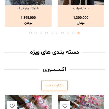
سه تیکه راه راه
شلوارک وینر۴ رنگ
مشاهده و خرید
مشاهده و خرید
1,395,000
1,300,000
تومان
تومان
دسته بندی های ویژه
اکسسوری
مشاهده همه