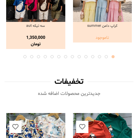
کراپ دامن summer
سه تیکه aut
مشاهده و خرید
مشاهده و خرید
ناموجود
1,350,000
تومان
تخفیفات
جدیدترین محصولات اضافه شده‌
ناموجود