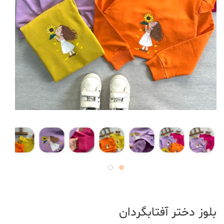
بلوز دختر آفتابگردان