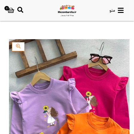
0
منو