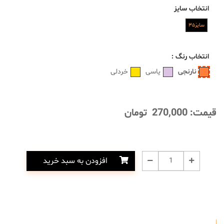
انتخاب
سایز
سایز۳۵
انتخاب
رنگ
:
نارنجی
یاسی
خردلی
قیمت:
270,000
تومان
افزودن به سبد خرید