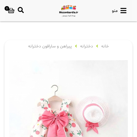
0
منو
خانه
دخترانه
پیراهن و سارافون دخترانه