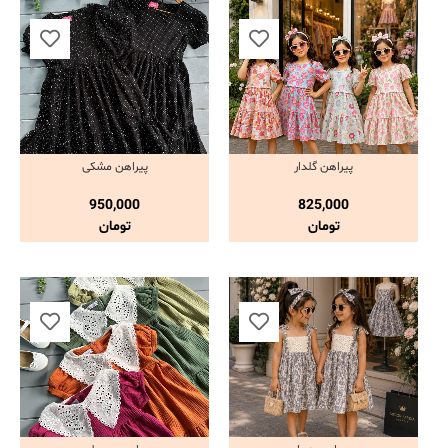
پیراهن گلدار
پیراهن مشکی
مشاهده و خرید
مشاهده و خرید
950,000
825,000
تومان
تومان